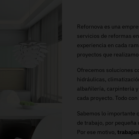
Refornova es una empres
servicios de reformas e
experiencia en cada rama
proyectos que realizamo
Ofrecemos soluciones co
hidráulicas, climatizaci
albañilería, carpinterí
cada proyecto. Todo con 
Sabemos lo importante qu
de trabajo, por pequeña 
Por ese motivo,
trabaja