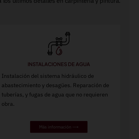
 los últimos detalles en carpintería y pintura.
INSTALACIONES DE AGUA
Instalación del sistema hidráulico de
abastecimiento y desagües. Reparación de
tuberías, y fugas de agua que no requieren
obra.
Más información ⟶