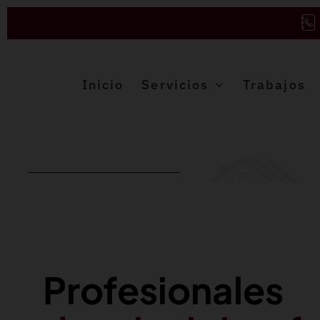
Saltar
al
contenido
Inicio
Servicios
Trabajos
Profesionales