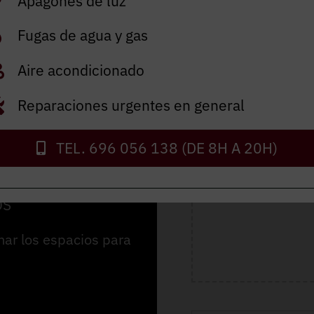
Apagones de luz
Fugas de agua y gas
Aire acondicionado
ormas
Reparaciones urgentes en general
TEL. 696 056 138 (DE 8H A 20H)
OS
mar los espacios para