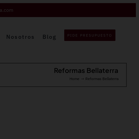
va.com
PIDE PRESUPUESTO
Nosotros
Blog
Reformas Bellaterra
Home
Reformas Bellaterra