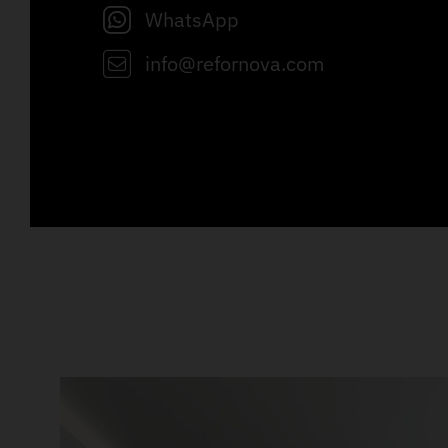
WhatsApp
info@refornova.com