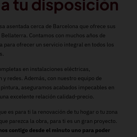
a tu disposición
a asentada cerca de Barcelona que ofrece sus
n Bellaterra. Contamos con muchos años de
 para ofrecer un servicio integral en todos los
s.
mpletas en instalaciones eléctricas,
ón y redes. Además, con nuestro equipo de
a y pintura, aseguramos acabados impecables en
una excelente relación calidad-precio.
e es para ti la renovación de tu hogar o tu zona
que parezca la obra, para ti es un gran proyecto.
mos contigo desde el minuto uno para poder