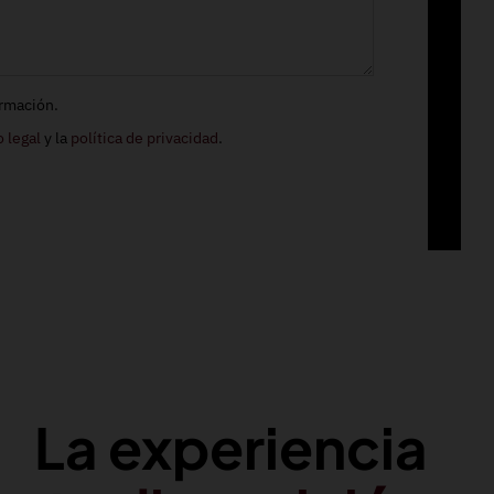
ormación.
o legal
y la
política de privacidad
.
La experiencia