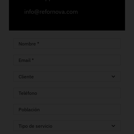
info@refornova.com