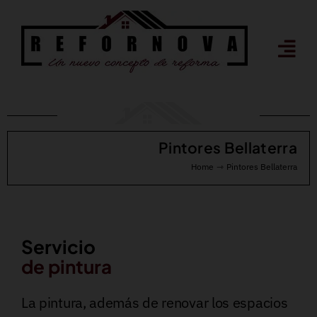
Saltar
al
contenido
Pintores Bellaterra
Home
Pintores Bellaterra
Servicio
de pintura
La pintura, además de renovar los espacios