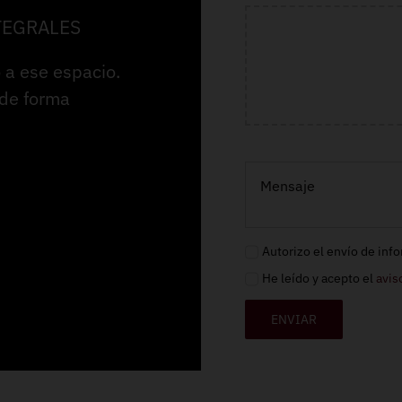
TEGRALES
 a ese espacio.
 de forma
Autorizo el envío de inf
He leído y acepto el
avis
ENVIAR