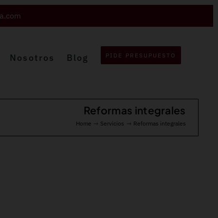
va.com
PIDE PRESUPUESTO
Nosotros
Blog
Reformas integrales
Home
Servicios
Reformas integrales