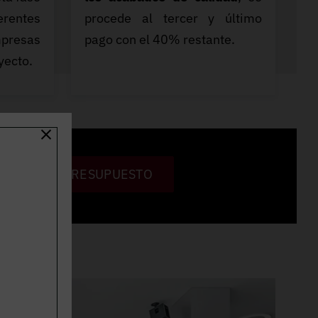
erentes
procede al tercer y último
presas
pago con el 40% restante.
yecto.
PIDE PRESUPUESTO