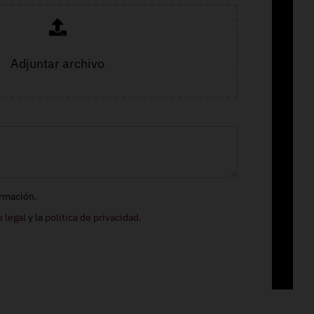
Adjuntar archivo
ormación.
o legal
y la
política de privacidad
.