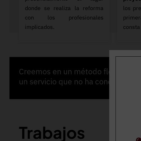
donde se realiza la reforma
los pr
con los profesionales
prime
implicados.
consta
Creemos en un método flexible de
un servicio que no ha concluido.
Trabajos