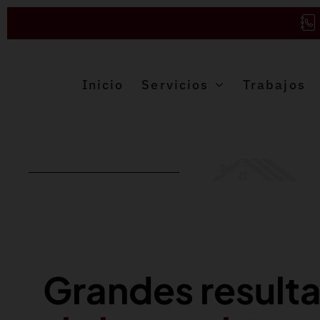
Saltar
al
contenido
Inicio
Servicios
Trabajos
Grandes result