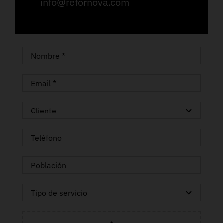
info@refornova.com