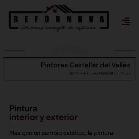
Saltar
al
contenido
Pintores Castellar del Vallès
Home
Pintores Castellar del Vallès
Pintura
interior y exterior
Más que un cambio estético, la pintura