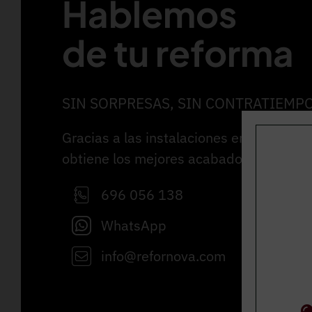
Hablemos
de tu reforma
SIN SORPRESAS, SIN CONTRATIEMP
Gracias a las instalaciones en Castellar
obtiene los mejores acabados en parque
696 056 138
WhatsApp
info@refornova.com