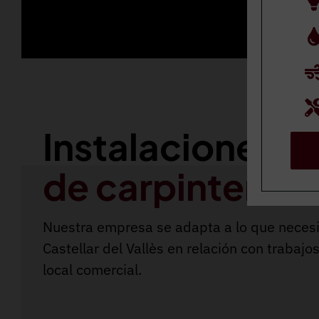
Instalaciones
de carpintería e
Nuestra empresa se adapta a lo que necesit
Castellar del Vallès en relación con traba
local comercial.