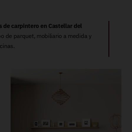
s de carpintero en Castellar del
ipo de parquet, mobiliario a medida y
cinas.