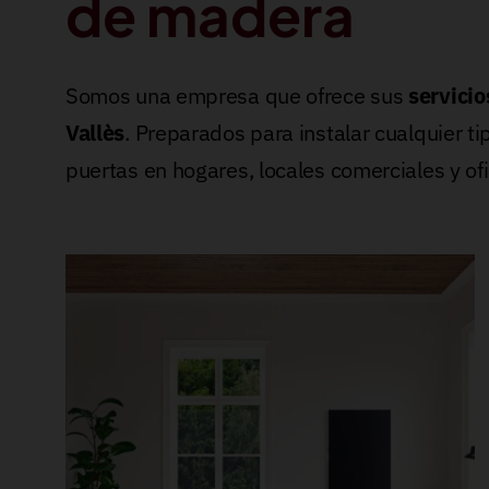
de madera
Somos una empresa que ofrece sus
servicio
Vallès
. Preparados para instalar cualquier t
puertas en hogares, locales comerciales y ofi