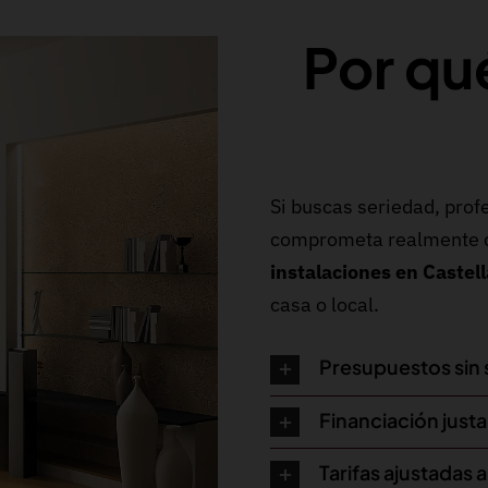
Por qu
Si buscas seriedad, pro
comprometa realmente co
instalaciones en Castell
casa o local.
Presupuestos sin
Financiación justa 
Tarifas ajustadas a