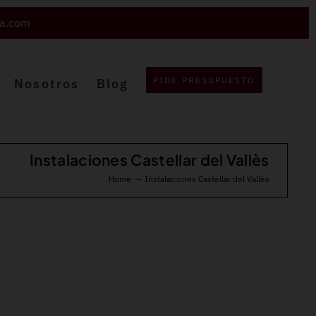
va.com
PIDE PRESUPUESTO
Nosotros
Blog
Instalaciones Castellar del Vallès
Home
Instalaciones Castellar del Vallès