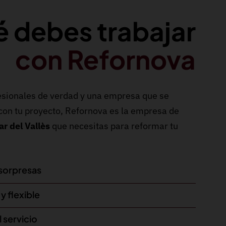
é debes trabajar
con Refornova
fesionales de verdad y una empresa que se
n tu proyecto, Refornova es la empresa de
ar del Vallès
que necesitas para reformar tu
 sorpresas
y flexible
l servicio