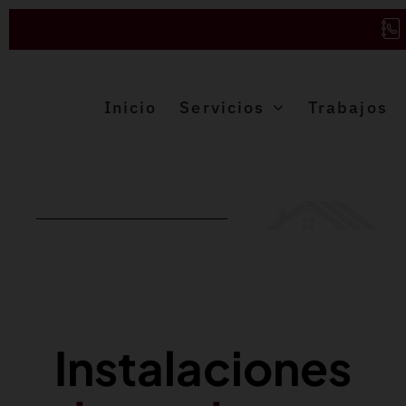
Saltar
al
contenido
Inicio
Servicios
Trabajos
Instalaciones