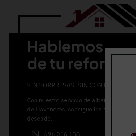
Hablemos
de tu reforma
SIN SORPRESAS, SIN CONTRATIEMP
Con nuestro servicio de albañilería y pa
de Llavaneres, consigue los espacios q
deseado.
696 056 138