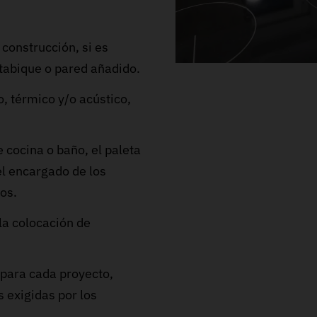
 construcción, si es
 tabique o pared añadido.
o, térmico y/o acústico,
 cocina o baño, el paleta
l encargado de los
jos.
la colocación de
 para cada proyecto,
 exigidas por los