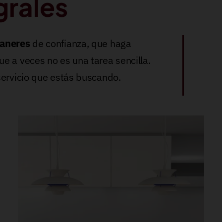
grales
vaneres
de confianza, que haga
e a veces no es una tarea sencilla.
servicio que estás buscando.