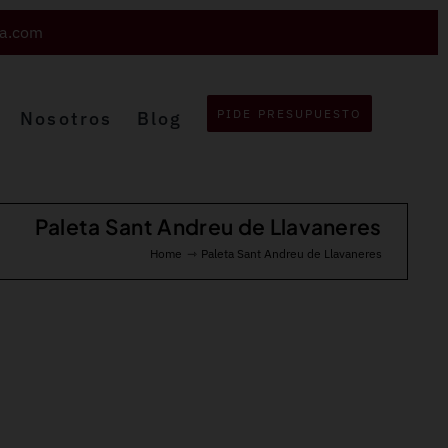
va.com
PIDE PRESUPUESTO
Nosotros
Blog
Paleta Sant Andreu de Llavaneres
Home
Paleta Sant Andreu de Llavaneres