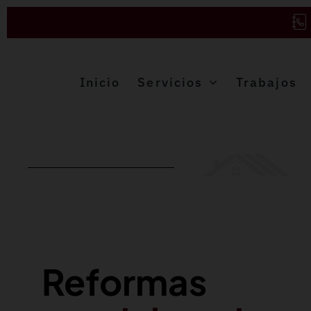
Saltar
al
contenido
Inicio
Servicios
Trabajos
Reformas