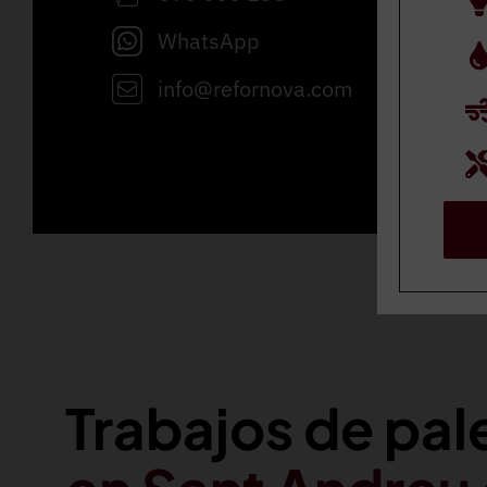
WhatsApp
info@refornova.com
Trabajos de pal