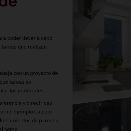
 de
ra poder llevar a cabo
 tareas que realizan
rabaja con un proyecto de
 qué tareas se
ular los materiales.
ferencia y directrices
itar un ejemplo.Cálculo
 alineamientos de paredes
cal como