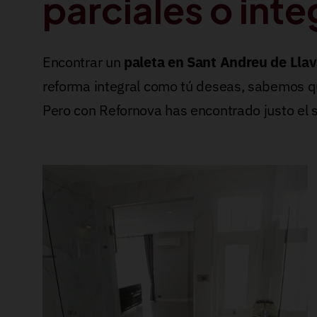
parciales o inte
Encontrar un
paleta en Sant Andreu de Lla
reforma integral como tú deseas, sabemos qu
Pero con Refornova has encontrado justo el 