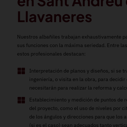
en Sant Andreu
Llavaneres
Nuestros albañiles trabajan exhaustivamente pa
sus funciones con la máxima seriedad. Entre las
estos profesionales destacan:
Interpretación de planos y diseños, si se t
ingeniería, o visita en la obra, para decidir
necesitarán para realizar la reforma y calc
Establecimiento y medición de puntos de re
del proyecto, como el uso de niveles por c
de los ángulos y direcciones para que los
(si es el caso) sean adecuados tanto verti