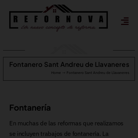
Saltar
al
contenido
Fontanero Sant Andreu de Llavaneres
Home
Fontanero Sant Andreu de Llavaneres
Fontanería
En muchas de las reformas que realizamos
se incluyen trabajos de fontanería. La