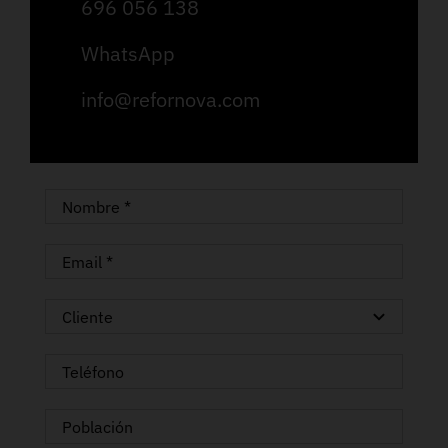
696 056 138
WhatsApp
info@refornova.com