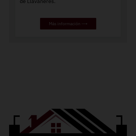
de Llavaneres.
Más información ⟶