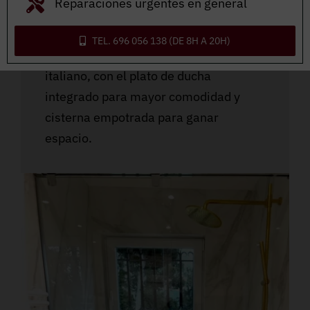
Reparaciones urgentes en general
Reforma de cuarto de baño
TEL. 696 056 138 (DE 8H A 20H)
Reforma de cuarto de baño al estilo
italiano, con el plato de ducha
integrado para mayor comodidad y
cisterna empotrada para ganar
espacio.