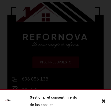
REFORNOVA
Un nuevo concepto de reforma
PIDE PRESUPUESTO
696 056 138
WhatsApp
Gestionar el consentimiento
info@refornova.com
de las cookies
Lunes a viernes de 09:00 a 19:00h