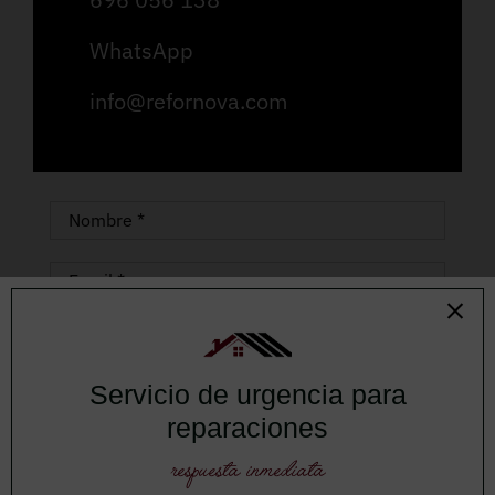
WhatsApp
info@refornova.com
Servicio de urgencia para
reparaciones
respuesta inmediata