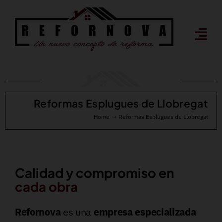
Saltar
al
contenido
Reformas Esplugues de Llobregat
Home
Reformas Esplugues de Llobregat
Calidad y compromiso en
cada obra
Refornova
es una
empresa especializada