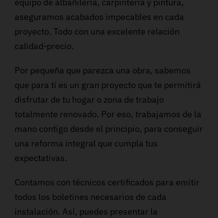
equipo de albañilería, carpintería y pintura,
aseguramos acabados impecables en cada
proyecto. Todo con una excelente relación
calidad-precio.
Por pequeña que parezca una obra, sabemos
que para ti es un gran proyecto que te permitirá
disfrutar de tu hogar o zona de trabajo
totalmente renovado. Por eso, trabajamos de la
mano contigo desde el principio, para conseguir
una reforma integral que cumpla tus
expectativas.
Contamos con técnicos certificados para emitir
todos los boletines necesarios de cada
instalación. Así, puedes presentar la