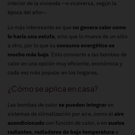
interior de la vivienda —o viceversa, según la
época del año—.
Lo más interesante es que
no genera calor como
lo haría una estufa
, sino que lo mueve de un sitio
a otro, por lo que su
consumo energético es
mucho más bajo
. Esto convierte a las bombas de
calor en una opción muy eficiente, económica y
cada vez más popular en los hogares.
¿Cómo se aplica en casa?
Las bombas de calor
se pueden integrar
en
sistemas de climatización por aire, como el
aire
acondicionado
con función de calor, o en
suelos
radiantes
,
radiadores de baja temperatura
o