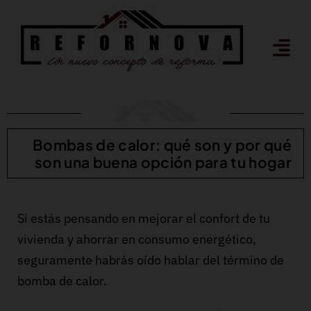
Saltar
al
contenido
Bombas de calor: qué son y por qué
son una buena opción para tu hogar
Si estás pensando en mejorar el confort de tu
vivienda y ahorrar en consumo energético,
seguramente habrás oído hablar del término de
bomba de calor.