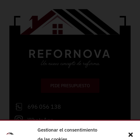
REFORNOVA
Un nuevo concepto de reforma
PIDE PRESUPUESTO
696 056 138
WhatsApp
Gestionar el consentimiento
info@refornova.com
de las cookies