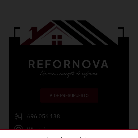
REFORNOVA
Un nuevo concepto de reforma
PIDE PRESUPUESTO
696 056 138
WhatsApp