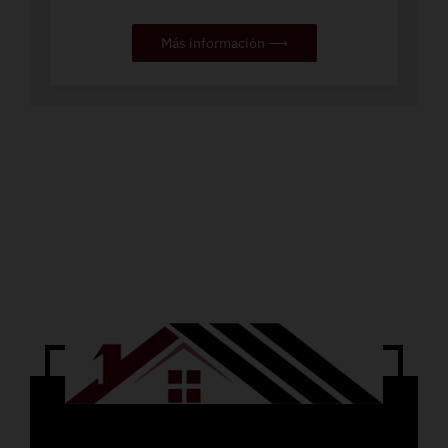
Más información ⟶