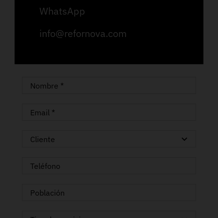
WhatsApp
info@refornova.com