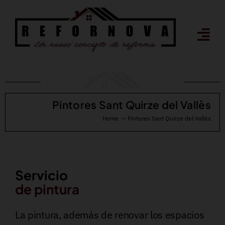
Saltar
al
contenido
Pintores Sant Quirze del Vallès
Home
Pintores Sant Quirze del Vallès
Servicio
de pintura
La pintura, además de renovar los espacios