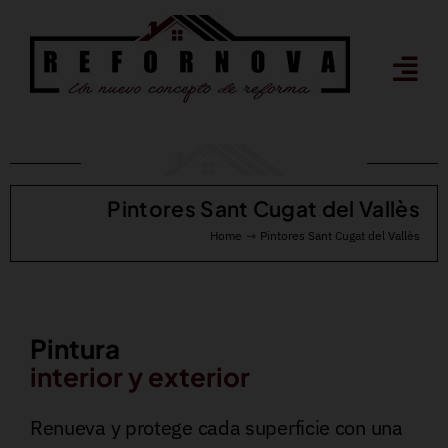
Saltar
al
contenido
Pintores Sant Cugat del Vallès
Home
Pintores Sant Cugat del Vallès
Pintura
interior y exterior
Renueva y protege cada superficie con una