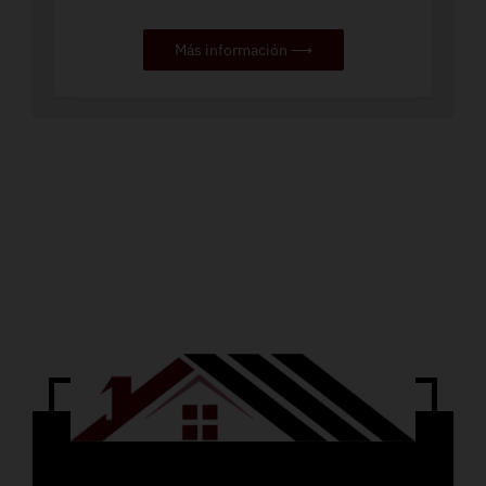
Más información ⟶