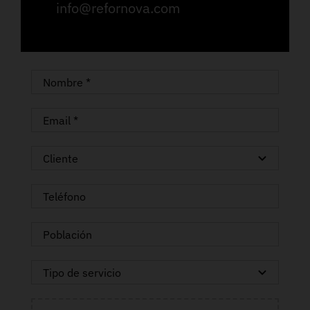
info@refornova.com