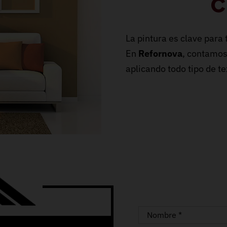
c
La pintura es clave para
En
Refornova
, contamos 
aplicando todo tipo de t