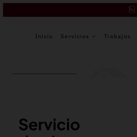
Saltar
al
contenido
Inicio
Servicios
Trabajos
Servicio