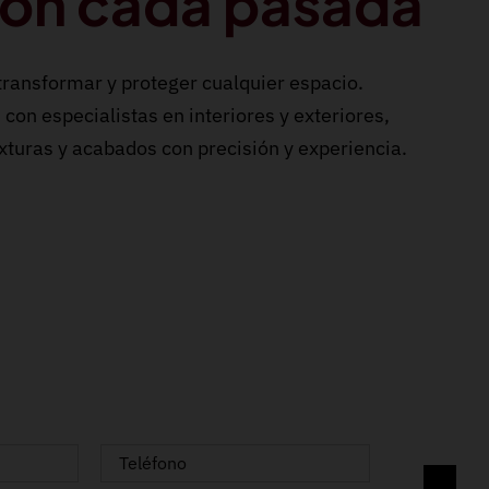
on cada pasada
 transformar y proteger cualquier espacio.
con especialistas en interiores y exteriores,
exturas y acabados con precisión y experiencia.