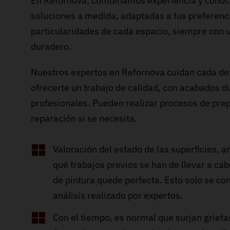
En Refornova, combinamos experiencia y conoc
soluciones a medida, adaptadas a tus preferenci
particularidades de cada espacio, siempre con
duradero.
Nuestros expertos en Refornova cuidan cada det
ofrecerte un trabajo de calidad, con acabados d
profesionales. Pueden realizar procesos de prep
reparación si se necesita.
Valoración del estado de las superficies,
qué trabajos previos se han de llevar a ca
de pintura quede perfecta. Esto solo se co
análisis realizado por expertos.
Con el tiempo, es normal que surjan grieta