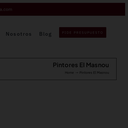
va.com
PIDE PRESUPUESTO
Nosotros
Blog
Pintores El Masnou
Home
Pintores El Masnou