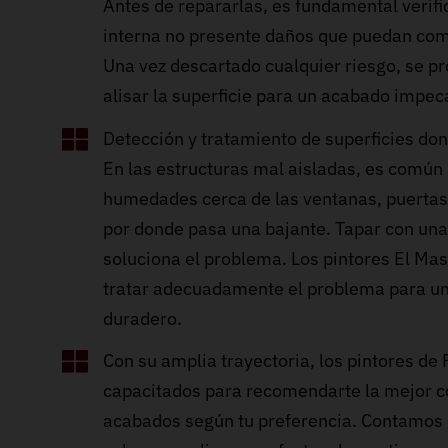
Antes de repararlas, es fundamental verifi
interna no presente daños que puedan com
Una vez descartado cualquier riesgo, se pr
alisar la superficie para un acabado impec
Detección y tratamiento de superficies d
En las estructuras mal aisladas, es común
humedades cerca de las ventanas, puertas
por donde pasa una bajante. Tapar con un
soluciona el problema. Los pintores El Ma
tratar adecuadamente el problema para un
duradero.
Con su amplia trayectoria, los pintores de
capacitados para recomendarte la mejor c
acabados según tu preferencia. Contamos 