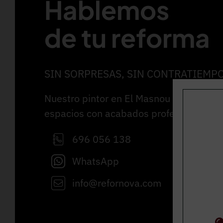
Hablemos
de tu reforma
SIN SORPRESAS, SIN CONTRATIEMP
Nuestro pintor en El Masnou se encarga
espacios con acabados profesionales y
696 056 138
WhatsApp
info@refornova.com