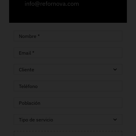
info@refornova.com