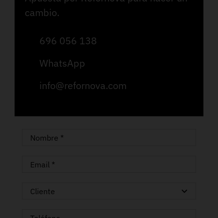
cambio.
696 056 138
WhatsApp
info@refornova.com