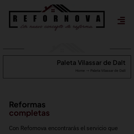
Saltar
al
contenido
Paleta Vilassar de Dalt
Home
Paleta Vilassar de Dalt
Reformas
completas
Con Refornova encontrarás el servicio que