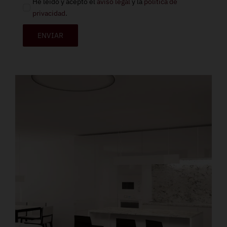
He leído y acepto el
aviso legal
y la
política de
privacidad
.
ENVIAR