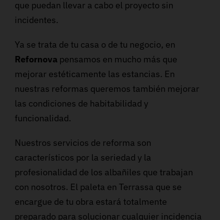
que puedan llevar a cabo el proyecto sin
incidentes.
Ya se trata de tu casa o de tu negocio, en
Refornova
pensamos en mucho más que
mejorar estéticamente las estancias. En
nuestras reformas queremos también mejorar
las condiciones de habitabilidad y
funcionalidad.
Nuestros servicios de reforma son
característicos por la seriedad y la
profesionalidad de los albañiles que trabajan
con nosotros. El paleta en Terrassa que se
encargue de tu obra estará totalmente
preparado para solucionar cualquier incidencia