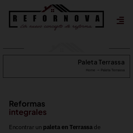
Saltar
al
contenido
Paleta Terrassa
Home
Paleta Terrassa
Reformas
integrales
Encontrar un
paleta en Terrassa
de