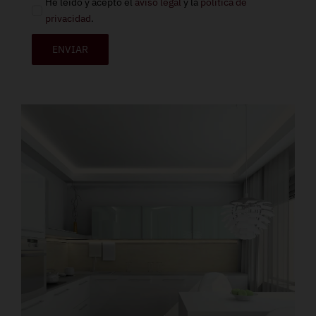
He leído y acepto el
aviso legal
y la
política de
privacidad
.
ENVIAR