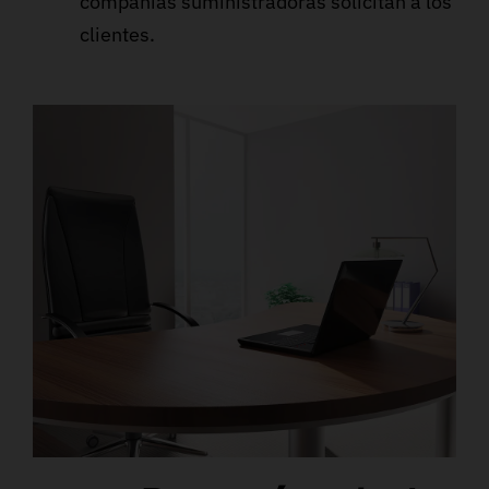
compañías suministradoras solicitan a los
clientes.