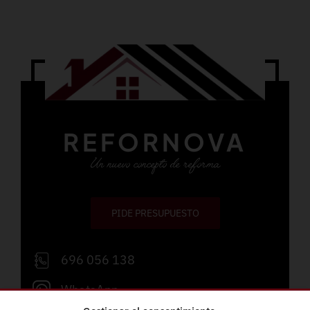
REFORNOVA
Un nuevo concepto de reforma
PIDE PRESUPUESTO
696 056 138
WhatsApp