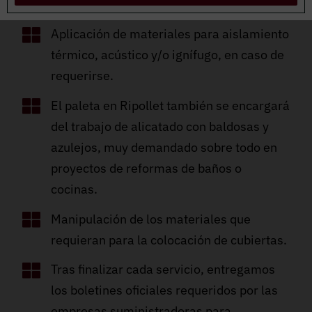
de tabiques y paredes añadidas.
Aplicación de materiales para aislamiento
térmico, acústico y/o ignífugo, en caso de
requerirse.
El paleta en Ripollet también se encargará
del trabajo de alicatado con baldosas y
azulejos, muy demandado sobre todo en
proyectos de reformas de baños o
cocinas.
Manipulación de los materiales que
requieran para la colocación de cubiertas.
Tras finalizar cada servicio, entregamos
los boletines oficiales requeridos por las
empresas suministradoras para