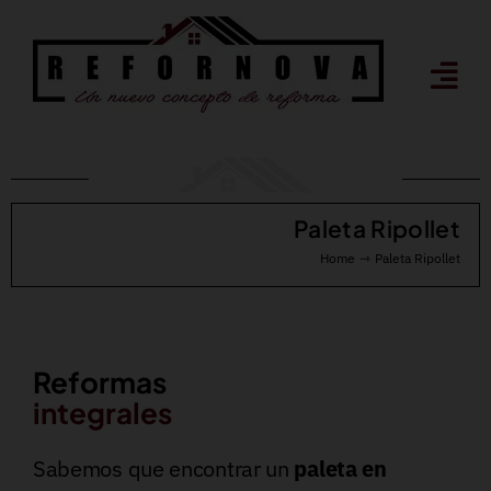
Saltar
al
contenido
Paleta Ripollet
Home
Paleta Ripollet
Reformas
integrales
Sabemos que encontrar un
paleta en