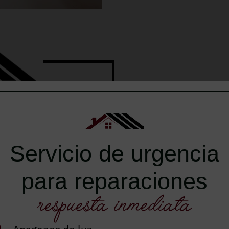
Servicio de urgencia
para reparaciones
OS
respuesta inmediata
na reforma integral
ios con nosotros.