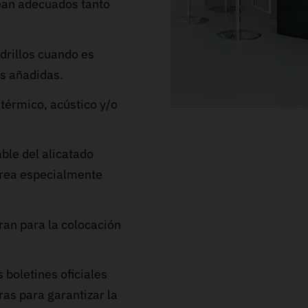
sean adecuados tanto
drillos cuando es
es añadidas.
térmico, acústico y/o
ble del alicatado
tarea especialmente
ran para la colocación
 boletines oficiales
as para garantizar la