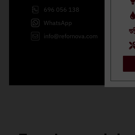
696 056 138
WhatsApp
info@refornova.com