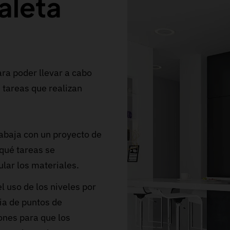
aleta
ra poder llevar a cabo
 tareas que realizan
rabaja con un proyecto de
 qué tareas se
ular los materiales.
l uso de los niveles por
ia de puntos de
iones para que los