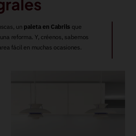
grales
uscas, un
paleta en Cabrils
que
 una reforma. Y, créenos, sabemos
area fácil en muchas ocasiones.