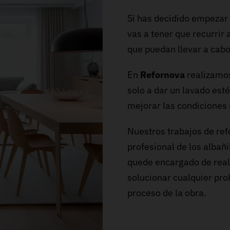
Si has decidido empezar 
vas a tener que recurrir 
que puedan llevar a cabo
En
Refornova
realizamos
solo a dar un lavado est
mejorar las condiciones 
Nuestros trabajos de ref
profesional de los albañi
quede encargado de real
solucionar cualquier pro
proceso de la obra.