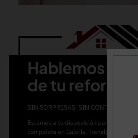
Hablemos
de tu reforma
SIN SORPRESAS, SIN CONTRATIEMP
Estamos a tu disposición para realizar u
con paleta en Cabrils. Transforma espac