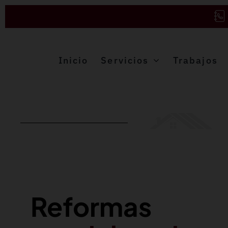
Saltar
al
contenido
Inicio
Servicios
Trabajos
Reformas