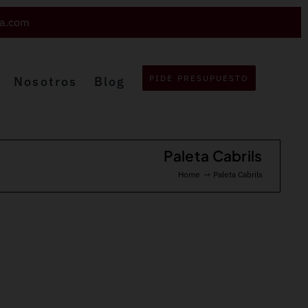
va.com
PIDE PRESUPUESTO
Nosotros
Blog
Paleta Cabrils
Home
Paleta Cabrils