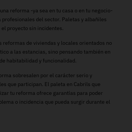
una reforma -ya sea en tu casa o en tu negocio-
a profesionales del sector. Paletas y albañiles
 el proyecto sin incidentes.
 reformas de viviendas y locales orientados no
ético a las estancias, sino pensando también en
de habitabilidad y funcionalidad.
orma sobresalen por el carácter serio y
les que participan. El paleta en Cabrils que
izar tu reforma ofrece garantías para poder
blema o incidencia que pueda surgir durante el