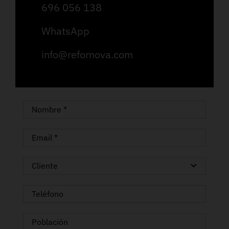
696 056 138
WhatsApp
info@refornova.com