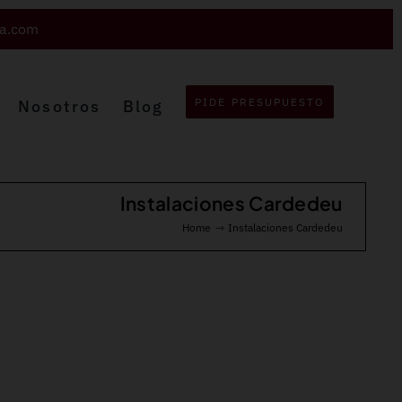
va.com
PIDE PRESUPUESTO
Nosotros
Blog
Instalaciones Cardedeu
Home
Instalaciones Cardedeu