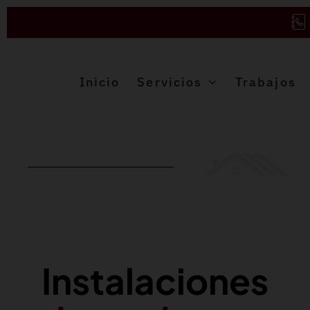
Saltar
al
contenido
Inicio
Servicios
Trabajos
Instalaciones