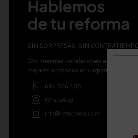
Hablemos
de tu reforma
SIN SORPRESAS, SIN CONTRATIEMP
Con nuestras instalaciones en Cardedeu
mejores acabados en carpintería interior
696 056 138
WhatsApp
info@refornova.com