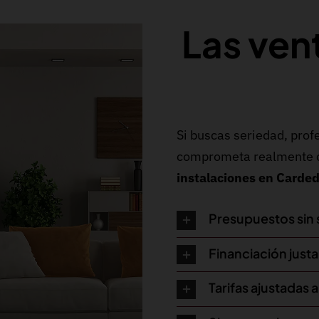
Las ven
Si buscas seriedad, pro
comprometa realmente co
instalaciones en Carde
Presupuestos sin
Financiación justa 
Tarifas ajustadas a