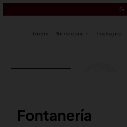
Saltar
al
contenido
Inicio
Servicios
Trabajos
Fontanería