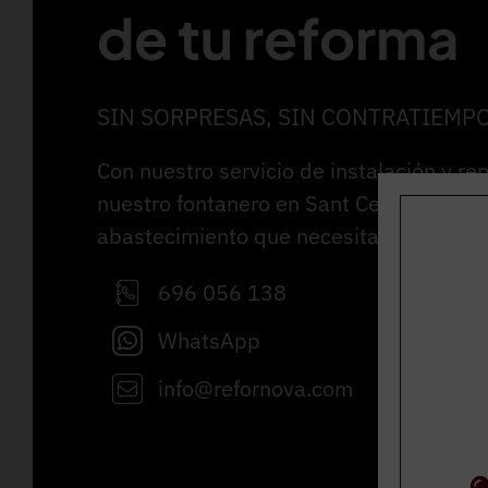
de tu reforma
SIN SORPRESAS, SIN CONTRATIEMP
Con nuestro servicio de instalación y re
nuestro fontanero en Sant Cebrià de Vall
abastecimiento que necesitas.
696 056 138
WhatsApp
info@refornova.com