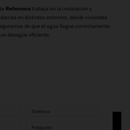
 de
Refornova
trabaja en la instalación y
uberías en distintos entornos, desde viviendas
eguramos de que el agua llegue correctamente
 un desagüe eficiente.