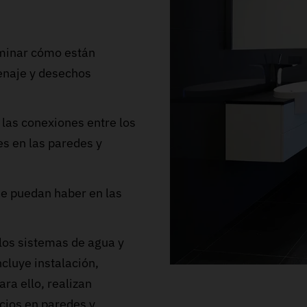
rminar cómo están
renaje y desechos
las conexiones entre los
es en las paredes y
ue puedan haber en las
los sistemas de agua y
cluye instalación,
ra ello, realizan
icios en paredes y