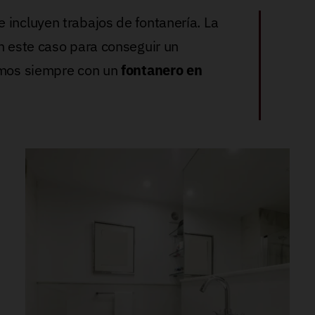
 incluyen trabajos de fontanería. La
n este caso para conseguir un
jamos siempre con un
fontanero en