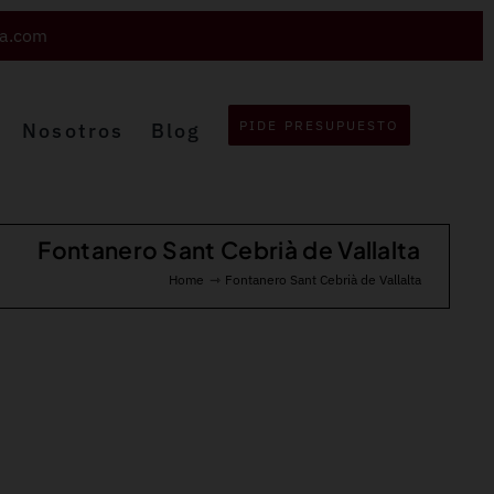
va.com
PIDE PRESUPUESTO
Nosotros
Blog
Fontanero Sant Cebrià de Vallalta
Home
Fontanero Sant Cebrià de Vallalta