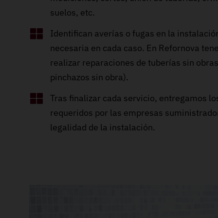
suelos, etc.
Identifican averías o fugas en la instalació
necesaria en cada caso. En Refornova te
realizar reparaciones de tuberías sin obra
pinchazos sin obra).
Tras finalizar cada servicio, entregamos los
requeridos por las empresas suministrador
legalidad de la instalación.