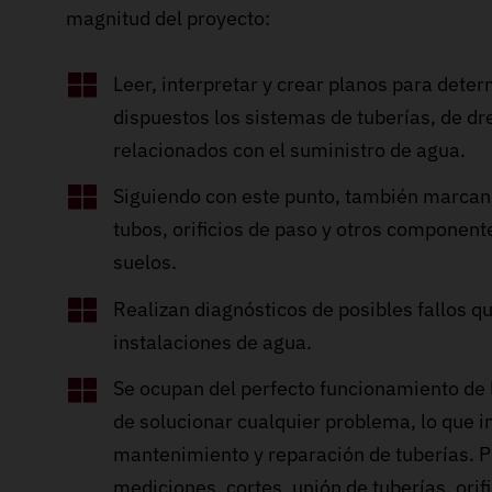
magnitud del proyecto:
Leer, interpretar y crear planos para dete
dispuestos los sistemas de tuberías, de d
relacionados con el suministro de agua.
Siguiendo con este punto, también marcan 
tubos, orificios de paso y otros component
suelos.
Realizan diagnósticos de posibles fallos q
instalaciones de agua.
Se ocupan del perfecto funcionamiento de 
de solucionar cualquier problema, lo que in
mantenimiento y reparación de tuberías. Pa
mediciones, cortes, unión de tuberías, orif