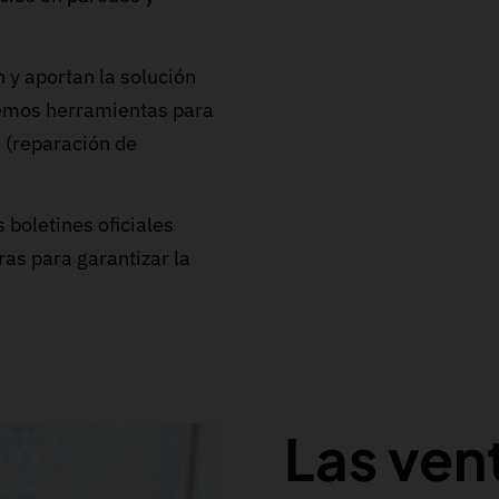
n y aportan la solución
nemos herramientas para
s (reparación de
 boletines oficiales
as para garantizar la
Las ven