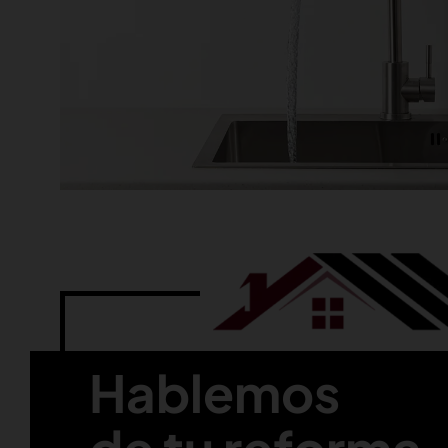
Hablemos
de tu reforma