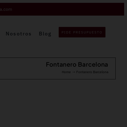
va.com
PIDE PRESUPUESTO
Nosotros
Blog
Fontanero Barcelona
Home
Fontanero Barcelona