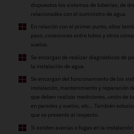
dispuestos los sistemas de tuberías, de d
relacionados con el suministro de agua.
En relación con el primer punto, ellos tam
paso, conexiones entre tubos y otros com
suelos.
Se encargan de realizar diagnósticos de po
la instalación de agua.
Se encargan del funcionamiento de los si
instalación, mantenimiento y reparación de
que deben realizar mediciones, unión de tub
en paredes y suelos, etc… También soluci
que se presente al respecto.
Si existen averías o fugas en la instalación