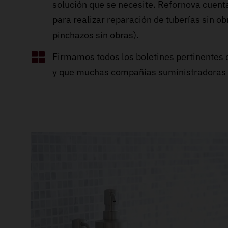
solución que se necesite. Refornova cuen
para realizar reparación de tuberías sin o
pinchazos sin obras).
Firmamos todos los boletines pertinentes 
y que muchas compañías suministradoras so