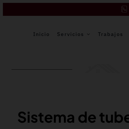
Saltar
al
contenido
Inicio
Servicios
Trabajos
Sistema de tube