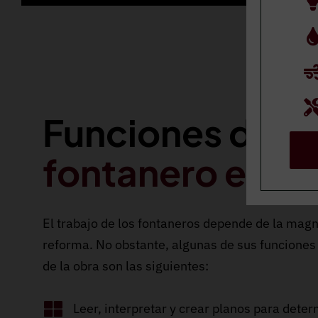
Funciones del
fontanero en B
El trabajo de los fontaneros depende de la magn
reforma. No obstante, algunas de sus funciones
de la obra son las siguientes:
Leer, interpretar y crear planos para dete