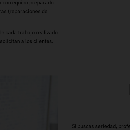
ta con equipo preparado
bras (reparaciones de
de cada trabajo realizado
licitan a los clientes.
Si buscas seriedad, pro