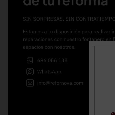
SIN SORPRESAS, SIN CONTRATIEMP
Estamos a tu disposición para realizar i
reparaciones con nuestro fontanero en 
espacios con nosotros.
696 056 138
WhatsApp
info@refornova.com