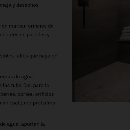
renaje y desechos
bién marcan orificios de
ponentes en paredes y
sibles fallos que haya en
stemas de agua:
 las tuberías, para lo
erías, cortes, orificios
onan cualquier problema
 de agua, aportan la