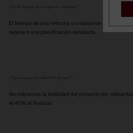
¿Cuánto tiempo tarda una reforma o instalación?
El tiempo de una reforma o instalación depende de 
requiere una planificación detallada.
¿Tengo que pagar por adelantado el proyecto?
No cobramos la totalidad del proyecto por adelantad
el 40% al finalizar.