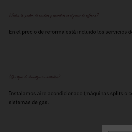
¿Incluís la gestión de residuos y escombros en el precio de reforma?
En el precio de reforma está incluido los servicios
¿Qué tipos de climatización instaláis?
Instalamos aire acondicionado (máquinas splits o co
sistemas de gas.