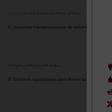
¿Hacéis mantenimientos de instalaciones eléctricas o fontanería?
Sí, hacemos mantenimientos de sistemas eléctricos 
¿Podéis firmar boletines de vuestros trabajos?
Sí. Estamos capacitados para firmar boletines de tod