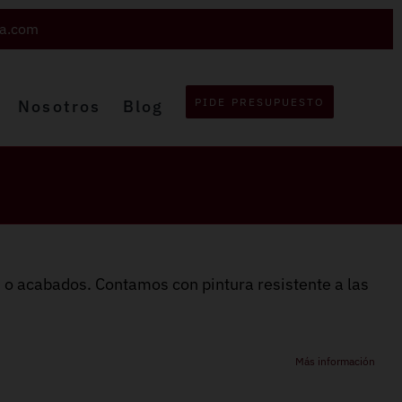
va.com
PIDE PRESUPUESTO
Nosotros
Blog
s o acabados. Contamos con pintura resistente a las
Más información