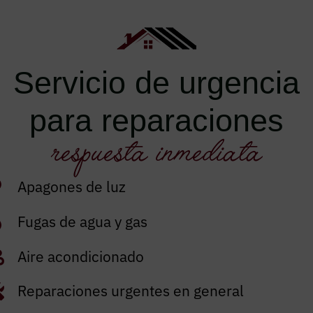
Servicio de urgencia
y tuberías para prevenir un desembolso mayor en el fu
para reparaciones
respuesta inmediata
Apagones de luz
Fugas de agua y gas
os nuestros trabajos de fontanería, electricidad, certif
Aire acondicionado
Reparaciones urgentes en general