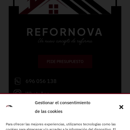
REFORNOVA
Un nuevo concepto de reforma
PIDE PRESUPUESTO
696 056 138
WhatsApp
Gestionar el consentimiento
info@refornova.com
de las cookies
Lunes a viernes de 09:00 a 19:00h
Para ofrecer las mejores experiencias, utilizamos tecnologías como las
cookies para almacenar y/o acceder a la información del dispositivo. El