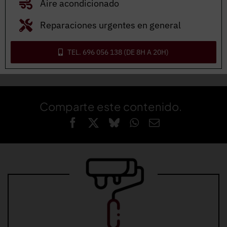
Aire acondicionado
nosotros.
Reparaciones urgentes en general
CONTACTO
TEL. 696 056 138 (DE 8H A 20H)
Comparte este contenido.