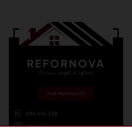
REFORNOVA
Un nuevo concepto de reforma
PIDE PRESUPUESTO
696 056 138
WhatsApp