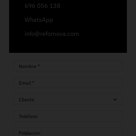
696 056 138
WhatsApp
info@refornova.com