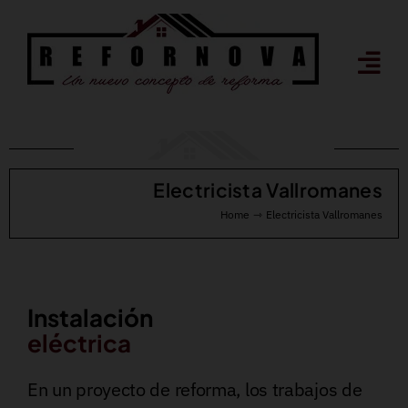
Saltar
al
contenido
Electricista Vallromanes
Home
Electricista Vallromanes
Instalación
eléctrica
En un proyecto de reforma, los trabajos de